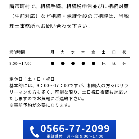
隣市町村で、相続手続、相続税申告並びに相続対策
（生前対応）など相続・承継全般のご相談は、当税
理士事務所へお問い合わせ下さい。
受付時間
月
火
水
木
金
土
日
祝
9:00～17:00
●
●
●
●
●
休
休
休
定休日：土・日・祝日
基本的には、9：00～17：00ですが、相続人の方々はサラ
リーマンの方も多く、可能な限り、土日祝日夜間も対応い
たしますのでお気軽にご連絡下さい。
※事前予約が必要になります。